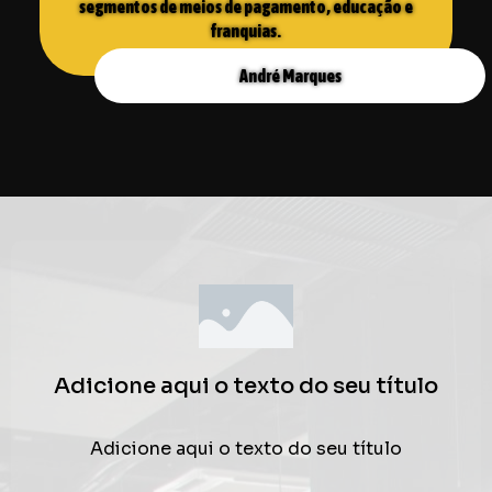
segmentos de meios de pagamento, educação e
franquias.
André Marques
Adicione aqui o texto do seu título
Adicione aqui o texto do seu título