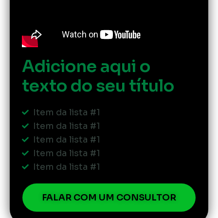
Adicione aqui o
texto do seu título
Item da lista #1
Item da lista #1
Item da lista #1
Item da lista #1
Item da lista #1
FALAR COM UM CONSULTOR