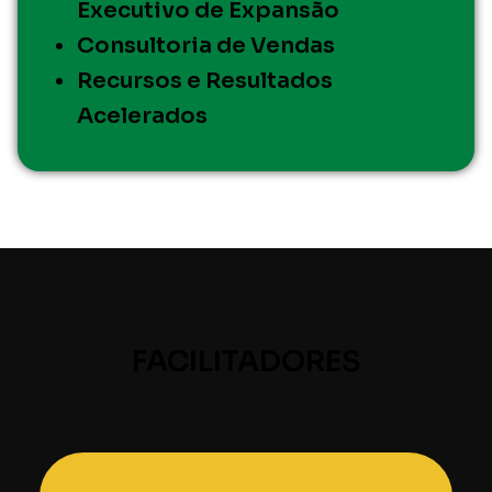
Executivo de Expansão
Consultoria de Vendas
Recursos e Resultados
Acelerados
FACILITADORES