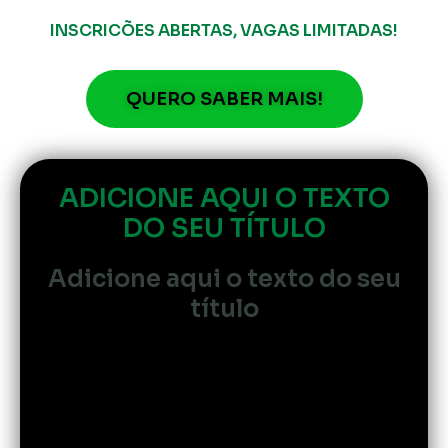
INSCRICÕES ABERTAS, VAGAS LIMITADAS!
QUERO SABER MAIS!
ADICIONE AQUI O TEXTO
DO SEU TÍTULO
Adicione aqui o texto do seu
título