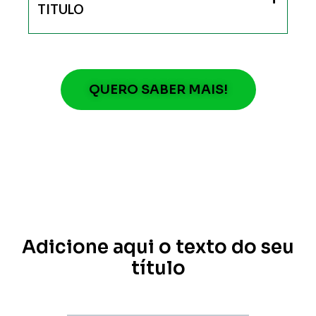
TITULO
QUERO SABER MAIS!
Adicione aqui o texto do seu
título