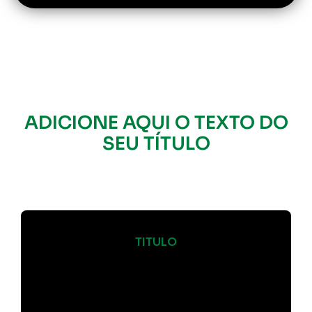
ADICIONE AQUI O TEXTO DO
SEU TÍTULO
TITULO
Com mais de 30 anos de experiência
nas áreas do Franchising, Comercial,
Gestão e Desenvolvimento de