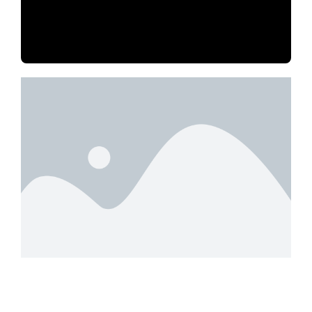
Gestão e Desenvolvimento de
Negócios nos mais diversos
segmentos.