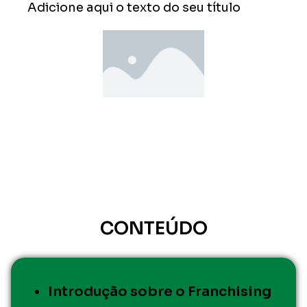
Adicione aqui o texto do seu título
CONTEÚDO​
Introdução sobre o Franchising