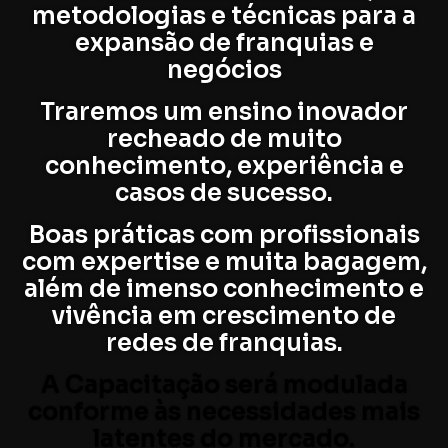
metodologias e técnicas para a
expansão de franquias e
negócios
Traremos um ensino inovador
recheado de muito
conhecimento, experiência e
casos de sucesso.
Boas práticas com profissionais
com expertise e muita bagagem,
além de imenso conhecimento e
vivência em crescimento de
redes de franquias.
A Capacitação será modulada
conforme às necessidades mais
latentes do mercado.